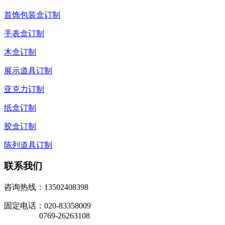
首饰包装盒订制
手表盒订制
木盒订制
展示道具订制
亚克力订制
纸盒订制
胶盒订制
陈列道具订制
联系我们
咨询热线：13502408398
固定电话：020-83358009
0769-26263108