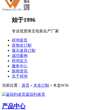
始于1996
专业优质珠宝包装生产厂家
祥鸿首页
首饰盒订制
展示道具订制
成功案例
祥鸿实力
服务中心
新闻资讯
关于祥鸿
当前位置：
首页
»
木盒订制
»
木盒W36
返回列表页
产品中心