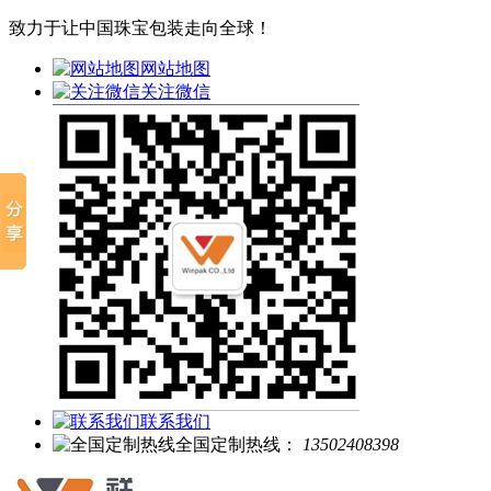
致力于让中国珠宝包装走向全球！
网站地图
关注微信
联系我们
全国定制热线：
13502408398